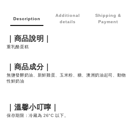
Additional
Shipping &
Description
details
Payment
｜商品說明｜
重乳酪蛋糕
｜
商品
成分｜
無鹽發酵奶油、新鮮雞蛋、玉米粉、糖、澳洲奶油起司、動物
性鮮奶油
｜溫馨小叮嚀｜
保存期限：冷藏為 26°C 以下。