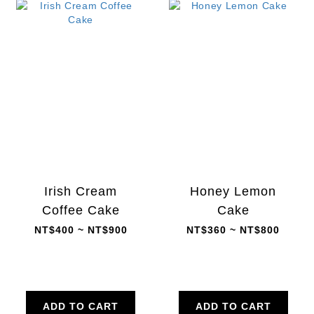
Irish Cream
Honey Lemon
Coffee Cake
Cake
NT$400 ~ NT$900
NT$360 ~ NT$800
ADD TO CART
ADD TO CART