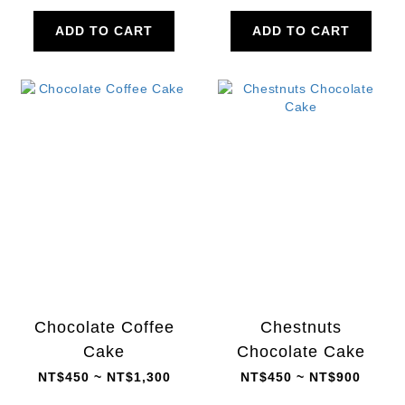
ADD TO CART
ADD TO CART
Chocolate Coffee
Chestnuts
Cake
Chocolate Cake
NT$450 ~ NT$1,300
NT$450 ~ NT$900