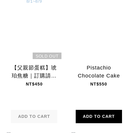
SOLD OUT
【父親節蛋糕】琥
Pistachio
珀焦糖｜訂購請洽
Chocolate Cake
門市-門市取貨:
NT$450
NT$550
8/1~8/9
ADD TO CART
ADD TO CART