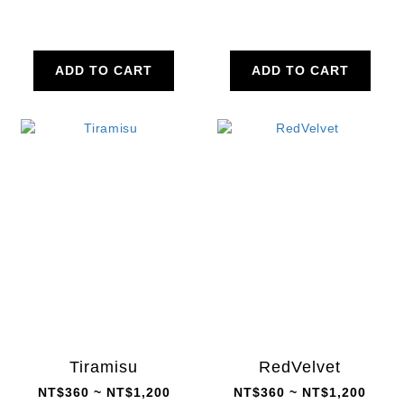
ADD TO CART
ADD TO CART
Tiramisu
RedVelvet
NT$360 ~ NT$1,200
NT$360 ~ NT$1,200