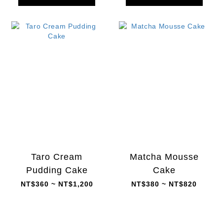
Taro Cream
Matcha Mousse
Pudding Cake
Cake
NT$360 ~ NT$1,200
NT$380 ~ NT$820