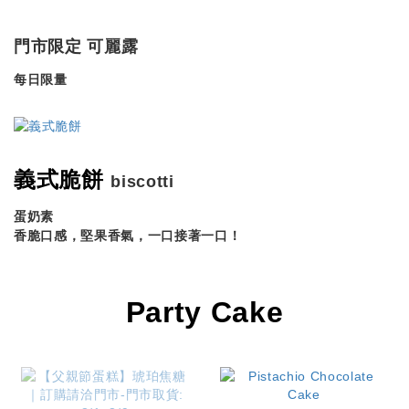
門市限定 可麗露
每日限量
義式脆餅
biscotti
蛋奶素
香脆口感，堅果香氣，一口接著一口！
Party Cake