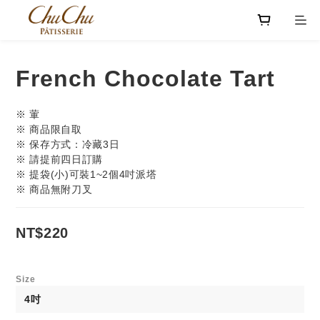
French Chocolate Tart
※ 葷
※ 商品限自取
※ 保存方式：冷藏3日
※ 請提前四日訂購
※ 提袋(小)可裝1~2個4吋派塔
※ 商品無附刀叉
NT$220
Size