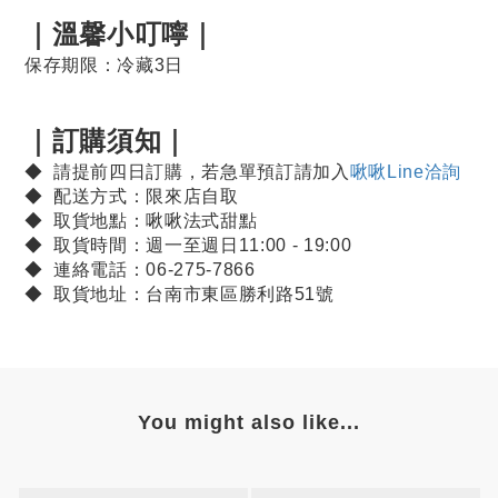
｜溫馨小叮嚀｜
保存期限：冷藏3日
｜訂購須知｜
◆ 請提前四日訂購，若急單預訂請加入
啾啾Line洽詢
◆ 配送方式：限來店自取
◆ 取貨地點：啾啾法式甜點
◆ 取貨時間：週一至週日11:00 - 19:00
◆ 連絡電話：06-275-7866
◆ 取貨地址：台南市東區勝利路51號
You might also like...