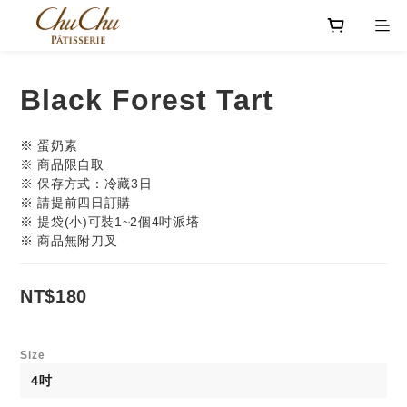
Black Forest Tart
※ 蛋奶素
※ 商品限自取
※ 保存方式：冷藏3日
※ 請提前四日訂購
※ 提袋(小)可裝1~2個4吋派塔
※ 商品無附刀叉
NT$180
Size