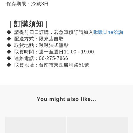
保存期限：冷藏3日
｜訂購須知｜
◆ 請提前四日訂購，若急單預訂請加入
啾啾Line洽詢
◆ 配送方式：限來店自取
◆ 取貨地點：啾啾法式甜點
◆ 取貨時間：週一至週日11:00 - 19:00
◆ 連絡電話：06-275-7866
◆ 取貨地址：台南市東區勝利路51號
You might also like...