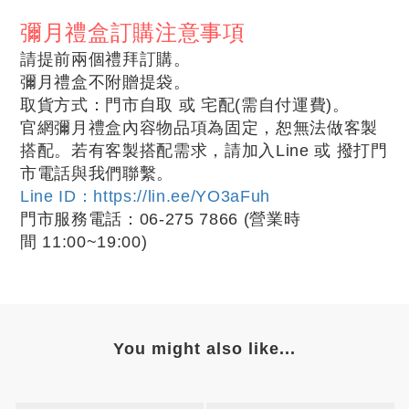
彌月禮盒訂購注意事項
請提前兩個禮拜訂購。
彌月禮盒不附贈提袋。
取貨方式：門市自取 或 宅配(需自付運費)
。
官網彌月禮盒內容物品項為固定，恕無法做客製
搭配。若有客製搭配需求，請加入Line 或 撥打門
市電話與我們聯繫。
Line ID：https://lin.ee/YO3aFuh
門市服務電話：06-275 7866
(營業時
間
11:00~19:00
)
You might also like...