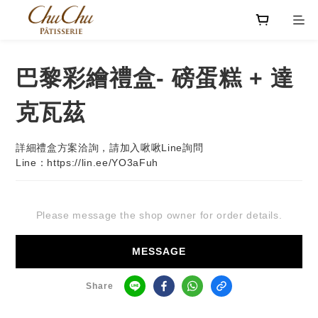
巴黎彩繪禮盒- 磅蛋糕 + 達
克瓦茲
詳細禮盒方案洽詢，請加入啾啾Line詢問
Line：https://lin.ee/YO3aFuh
Please message the shop owner for order details.
MESSAGE
Share