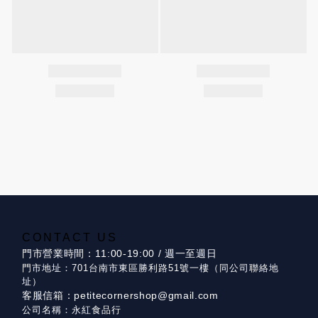
CONTACT US
門市營業時間：11:00-19:00 / 週一至週日
門市地址：701台南市東區勝利路51號一樓（同公司聯絡地
址）
客服信箱：petitecornershop@gmail.com
公司名稱：永紅食品行