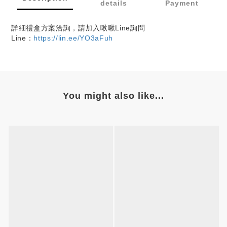
details
Payment
詳細禮盒方案洽詢，請加入啾啾Line詢問
Line：
https://lin.ee/YO3aFuh
You might also like...