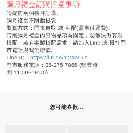
彌月禮盒訂購注意事項
請提前兩個禮拜訂購。
彌月禮盒不附贈提袋。
取貨方式：門市自取 或 宅配(需自付運費)
。
官網彌月禮盒內容物品項為固定，恕無法做客製
搭配。若有客製搭配需求，請加入Line 或 撥打門
市電話與我們聯繫。
Line ID：https://lin.ee/YO3aFuh
門市服務電話：06-275 7866
(營業時
間
11:00~19:00
)
您可能喜歡...