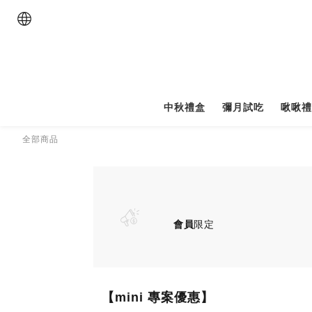
中秋禮盒
彌月試吃
啾啾
全部商品
會員
限定
【mini 專案優惠】