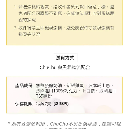
* 為有效資源利用，
ChuChu
不另提供提袋，建議可視