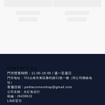
CONTACT US
門市營業時間：11:00-19:00 / 週一至週日
門市地址：701台南市東區勝利路51號一樓（同公司聯絡地
址）
客服信箱：petitecornershop@gmail.com
公司名稱：永紅食品行
統編：26438610
LINE官方