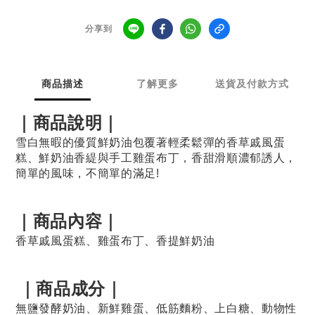
分享到
商品描述
了解更多
送貨及付款方式
｜商品說明｜
雪白無暇的優質鮮奶油包覆著輕柔鬆彈的香草戚風蛋
糕、鮮奶油香緹與手工雞蛋布丁，香甜滑順濃郁誘人，
簡單的風味，不簡單的滿足!
｜商品內容｜
香草戚風蛋糕、雞蛋布丁、香提鮮奶油
｜商品成分｜
無鹽發酵奶油、新鮮雞蛋、低筋麵粉、上白糖、動物性