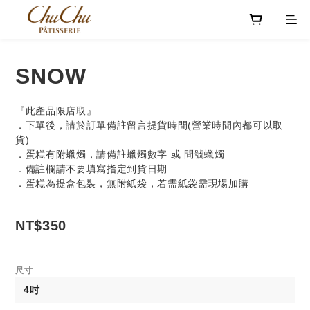
SNOW
『此產品限店取』
．下單後，請於訂單備註留言提貨時間(營業時間內都可以取
貨)
．蛋糕有附蠟燭，請備註蠟燭數字 或 問號蠟燭
．備註欄請不要填寫指定到貨日期
．蛋糕為提盒包裝，無附紙袋，若需紙袋需現場加購
NT$350
尺寸