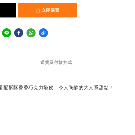
立即購買
送貨及付款方式
搭配酥酥香香巧克力塔皮，
令人陶醉的大人系甜點！