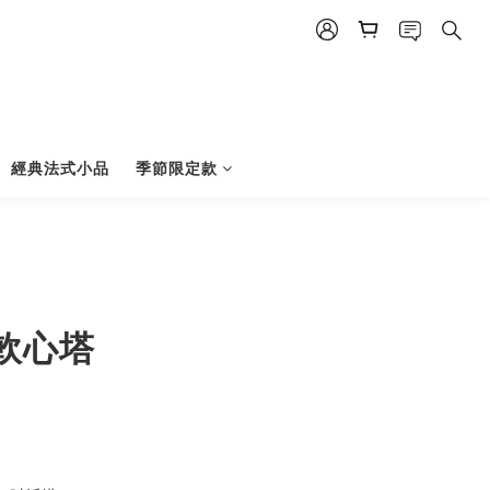
經典法式小品
季節限定款
立即購買
軟心塔
日