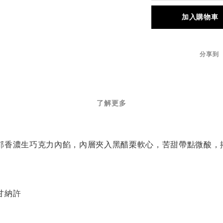
加入購物車
分享到
了解更多
郁香濃生巧克力內餡，內層夾入黑醋栗軟心，苦甜帶點微酸，
甘納許