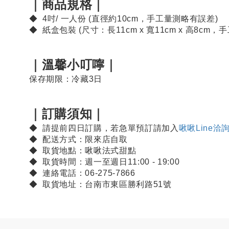
｜商品規格｜
◆ 4吋/ 一人份 (直徑約10cm，手工量測略有誤差)
◆ 紙盒包裝 (尺寸：長11cm x 寬11cm x 高8cm
｜溫馨小叮嚀｜
保存期限：冷藏3日
｜訂購須知｜
◆ 請提前四日訂購，若急單預訂請加入
啾啾Line洽
◆ 配送方式：限來店自取
◆ 取貨地點：啾啾法式甜點
◆ 取貨時間：週一至週日11:00 - 19:00
◆ 連絡電話：06-275-7866
◆ 取貨地址：台南市東區勝利路51號