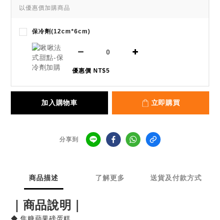
以優惠價加購商品
保冷劑(12cm*6cm)
優惠價 NT$5
加入購物車
立即購買
分享到
商品描述
了解更多
送貨及付款方式
｜商品說明｜
◆ 焦糖蘋果磅蛋糕