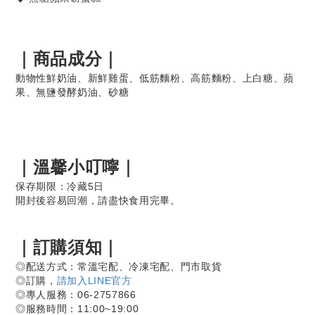
｜
商品
成分｜
動物性鮮奶油、新鮮雞蛋、低筋麵粉、高筋麵粉、上白糖、蘋
果、無鹽發酵奶油、砂糖
｜溫馨小叮嚀｜
保存期限：
冷藏5日
開封後容易回潮，請盡快食用完畢。
｜訂購須知｜
◎
配送方式：常溫宅配、冷凍宅配、門市取貨
◎
訂購，
請加入LINE官方
◎
專人服務：06-2757866
◎
服務時間：11:00~19:00