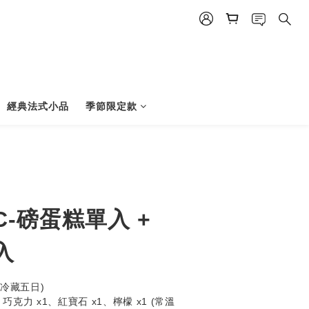
經典法式小品
季節限定款
-磅蛋糕單入 +
入
(冷藏五日)
巧克力 x1、紅寶石 x1、檸檬 x1 (常溫