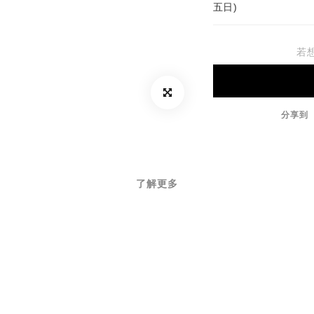
五日)
若
分享到
了解更多