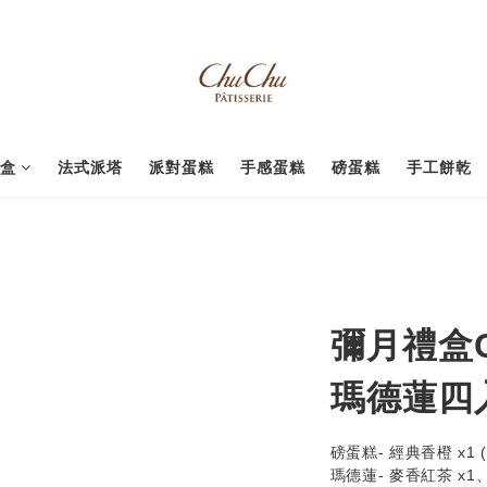
禮盒
法式派塔
派對蛋糕
手感蛋糕
磅蛋糕
手工餅乾
彌月禮盒C
瑪德蓮四
磅蛋糕- 經典香橙 x1 
瑪德蓮- 麥香紅茶 x1、