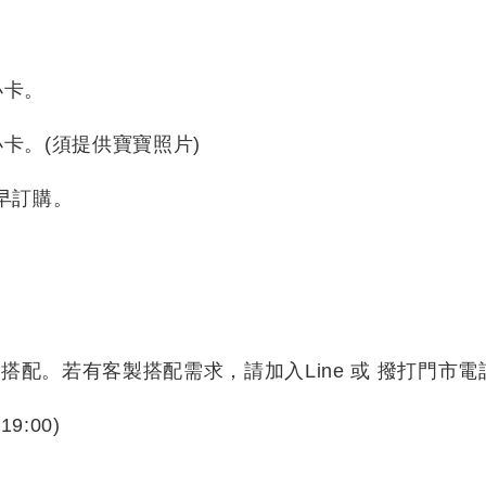
小卡。
卡。(須提供寶寶照片)
早訂購。
配。若有客製搭配需求，請加入Line 或 撥打門市
19:00
)