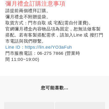
彌月禮盒訂購注意事項
請提前兩個禮拜訂購。
彌月禮盒不附贈提袋。
取貨方式：門市自取 或 宅配(需自付運費)
。
官網彌月禮盒內容物品項為固定，恕無法做客製
搭配。若有客製搭配需求，請加入Line 或 撥打門
市電話與我們聯繫。
Line ID：https://lin.ee/YO3aFuh
門市服務電話：06-275 7866
(營業時
間
11:00~19:00
)
您可能喜歡...