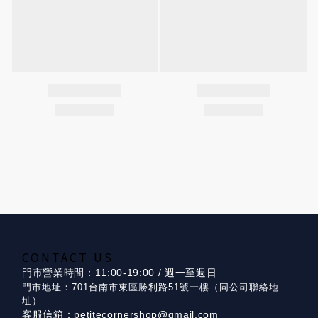
CONTACT US
門市營業時間：11:00-19:00 / 週一至週日
門市地址：701台南市東區勝利路51號一樓（同公司聯絡地
址）
客服信箱：petitecornershop@gmail.com