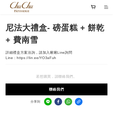
尼法大禮盒- 磅蛋糕 + 餅乾
+ 費南雪
詳細禮盒方案洽詢，請加入啾啾Line詢問
Line：https://lin.ee/YO3aFuh
若想購買，請聯絡我們。
聯絡我們
分享到