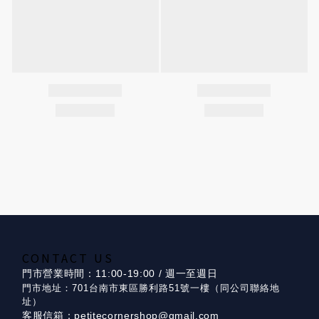
CONTACT US
門市營業時間：11:00-19:00 / 週一至週日
門市地址：701台南市東區勝利路51號一樓（同公司聯絡地
址）
客服信箱：petitecornershop@gmail.com