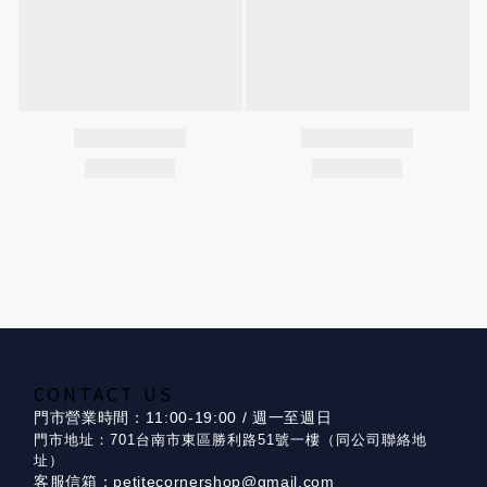
CONTACT US
門市營業時間：11:00-19:00 / 週一至週日
門市地址：701台南市東區勝利路51號一樓（同公司聯絡地
址）
客服信箱：petitecornershop@gmail.com