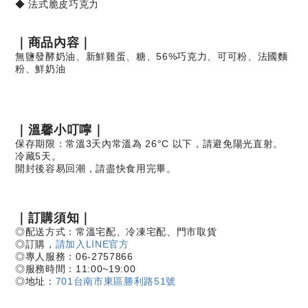
◆ 法式脆皮巧克力
｜商品內容｜
無鹽發酵奶油、新鮮雞蛋、糖、56%巧克力、可可粉、法國麵
粉、鮮奶油
｜溫馨小叮嚀｜
保存期限：常溫3天內常溫為 26°C 以下，請避免陽光直射。
冷藏5天。
開封後容易回潮，請盡快食用完畢。
｜訂購須知｜
◎配送方式：常溫宅配、冷凍宅配、門市取貨
◎訂購，
請加入LINE官方
◎專人服務：06-2757866
◎服務時間：11:00~19:00
◎地址：
701台南市東區勝利路51號