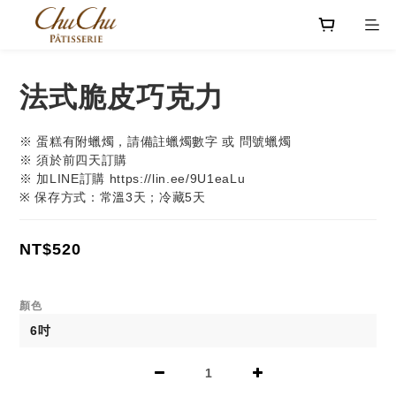
法式脆皮巧克力
※ 蛋糕有附蠟燭，請備註蠟燭數字 或 問號蠟燭
※ 須於前四天訂購
※ 加LINE訂購 https://lin.ee/9U1eaLu
※ 保存方式：常溫3天；冷藏5天
NT$520
顏色