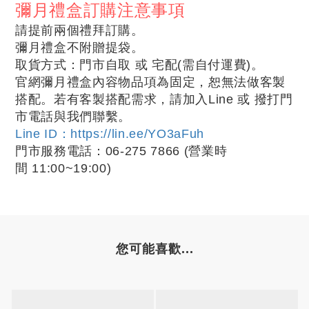
彌月禮盒訂購注意事項
請提前兩個禮拜訂購。
彌月禮盒不附贈提袋。
取貨方式：門市自取 或 宅配(需自付運費)
。
官網彌月禮盒內容物品項為固定，恕無法做客製
搭配。若有客製搭配需求，請加入Line 或 撥打門
市電話與我們聯繫。
Line ID：https://lin.ee/YO3aFuh
門市服務電話：06-275 7866
(營業時
間
11:00~19:00
)
您可能喜歡...