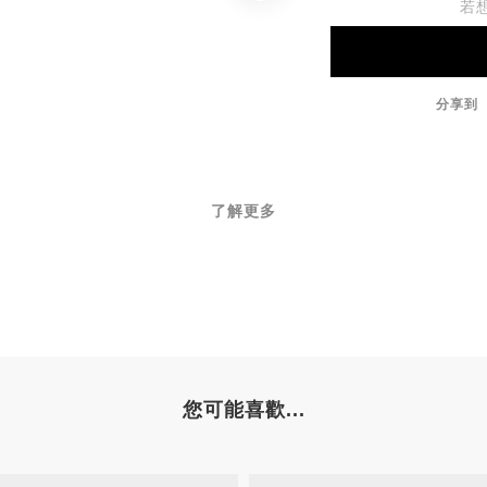
若
分享到
了解更多
您可能喜歡...