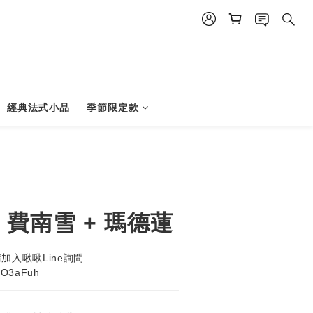
經典法式小品
季節限定款
 費南雪 + 瑪德蓮
加入啾啾Line詢問
/YO3aFuh