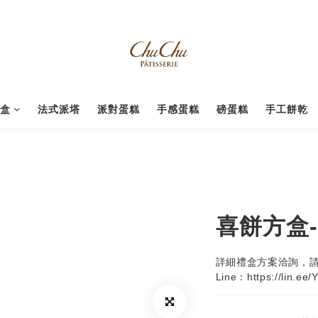
禮盒
法式派塔
派對蛋糕
手感蛋糕
磅蛋糕
手工餅乾
喜餅方盒-
詳細禮盒方案洽詢，請
Line：https://lin.ee